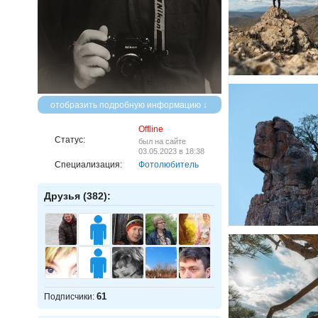
отобразить подробную информацию ↓
Offline
Статус:
был на сайте
03.05.2023 в 18:38
Специализация:
Фотолюбитель
Друзья (382):
61
Подписчики: