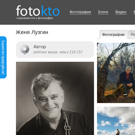
Фотографии
Блоги
Видео
cоциальная сеть о фотографии
Женя Лузгин
Фотографии
Р
Автор
рейтинг выше, чем у 219 157