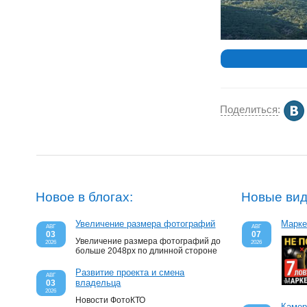
Поделиться
:
Новое в блогах:
Новые вид
Увеличение размера фотографий
Марке
АВГ
АВГ
03
07
Увеличение размера фотографий до
2026
2026
больше 2048px по длинной стороне
Развитие проекта и смена
АВГ
владельца
03
2026
Новости ФотоКТО
Камер