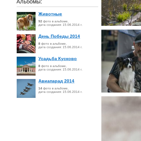
Альбомы:
Животные
92
фото в альбоме,
дата создания:
15.06.2014
г.
День Победы 2014
8
фото в альбоме,
дата создания:
15.06.2014
г.
Усадьба Кусково
8
фото в альбоме,
дата создания:
15.06.2014
г.
Авиапарад 2014
14
фото в альбоме,
дата создания:
15.06.2014
г.