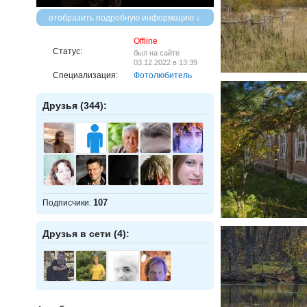
отобразить подробную информацию ↓
Offline
Статус:
был на сайте
03.12.2022 в 13:39
Специализация:
Фотолюбитель
Друзья (344):
107
Подписчики:
Друзья в сети (4):