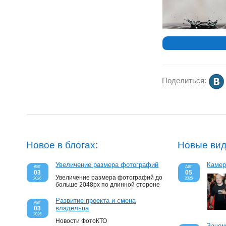
Поделиться
:
Новое в блогах:
Новые вид
Увеличение размера фотографий
Камер
АВГ
АВГ
03
05
Увеличение размера фотографий до
2026
2026
больше 2048px по длинной стороне
Развитие проекта и смена
АВГ
владельца
03
2026
Новости ФотоКТО
Зачем