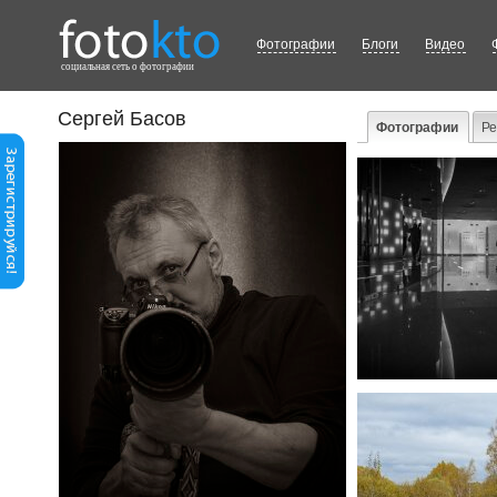
Фотографии
Блоги
Видео
cоциальная сеть о фотографии
Сергей Басов
Фотографии
Р