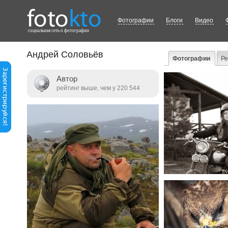
Фотографии
Блоги
Видео
cоциальная сеть о фотографии
Андрей Соловьёв
Фотографии
Р
Автор
рейтинг выше, чем у 220 544