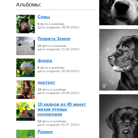
Альбомы:
Совы
8
фото в альбоме,
дата создания:
28.05.2016
г.
Планета Земля
10
фото в альбоме,
дата создания:
21.03.2016
г.
флора
8
фото в альбоме,
дата создания:
20.09.2015
г.
портрет
19
фото в альбоме,
дата создания:
26.08.2015
г.
10 кадров из 45 минут
жизни птенца
соловушки
10
фото в альбоме,
дата создания:
01.07.2015
г.
Разное