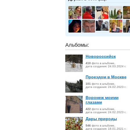
Альбомы:
Новороссийск
410
фото в альбоме,
дата создания:
24.03.2024
г.
Проездом в Москве
101
фото в альбоме,
дата создания:
24.02.2023
г.
Воронеж моими
глазами
422
фото в альбоме,
дата создания:
24.02.2023
г.
Дары природы
546
фото в альбоме,
дата создания:
18.01.2021
г.