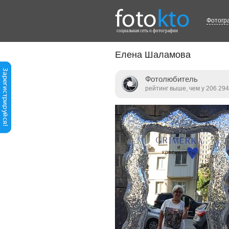
Фотогр
cоциальная сеть о фотографии
Елена Шаламова
Фотолюбитель
рейтинг выше, чем у 206 294