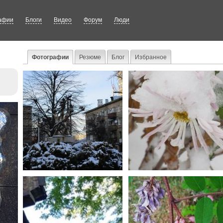
афии
Блоги
Видео
Форум
Люди
Фотографии
Резюме
Блог
Избранное