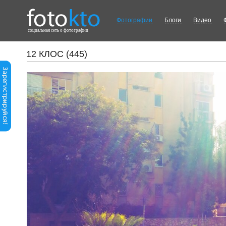
Фотографии
Блоги
Видео
cоциальная сеть о фотографии
12 КЛОС (445)