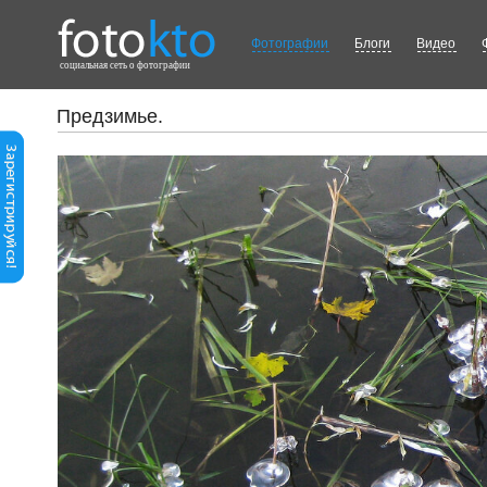
Фотографии
Блоги
Видео
cоциальная сеть о фотографии
Предзимье.