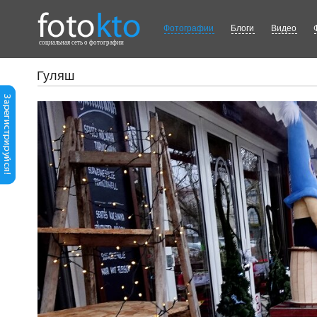
Фотографии
Блоги
Видео
cоциальная сеть о фотографии
Гуляш