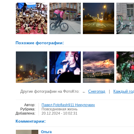
Похожие фотографии:
Другие фотографии на ФотоКто: ←
Снегопад
|
Каждый год
Автор:
Павел Fotoflash911 Никулочкин
Рубрика:
Повседневная жизнь
Добавлена:
20.12.2024 - 10:02:31
Комментарии:
Ольга